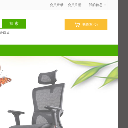
会员登录
会员注册
我的信息

购物车
(0)
会议桌