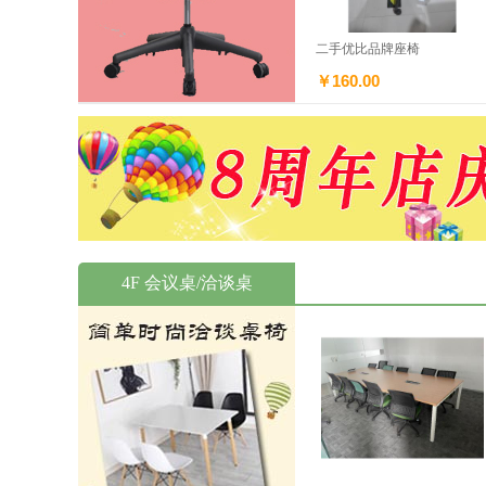
二手优比品牌座椅
￥160.00
4F 会议桌/洽谈桌