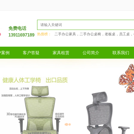
免费电话
热搜榜：
二手办公家具，二手办公桌椅，老板桌，员工桌，
13911697189
户案例
客户答疑
家具租赁
公司简介
联系我们