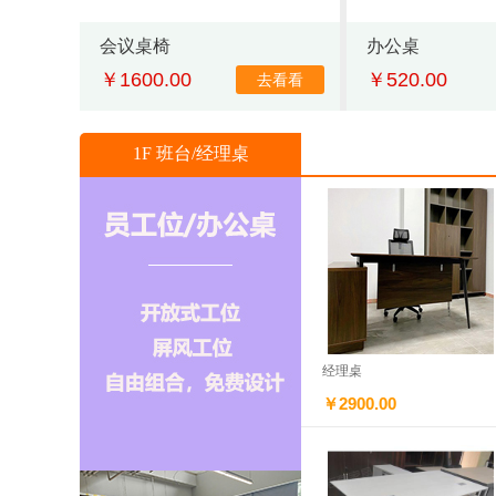
会议桌椅
办公桌
￥1600.00
￥520.00
去看看
1F 班台/经理桌
经理桌
￥2900.00