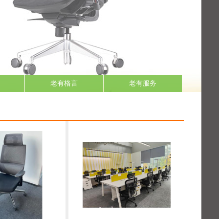
老有格言
老有服务