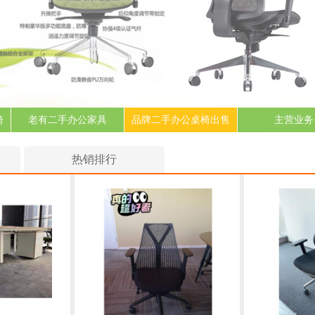
椅
老有二手办公家具
品牌二手办公桌椅出售
主营业务
热销排行