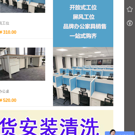
员工位
￥310.00
办公桌
￥520.00