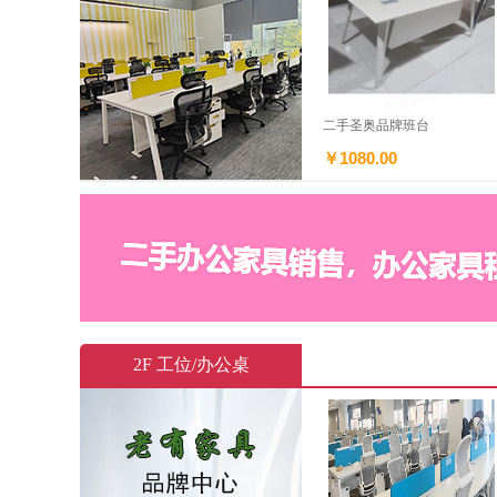
二手圣奥品牌班台
￥1080.00
2F 工位/办公桌