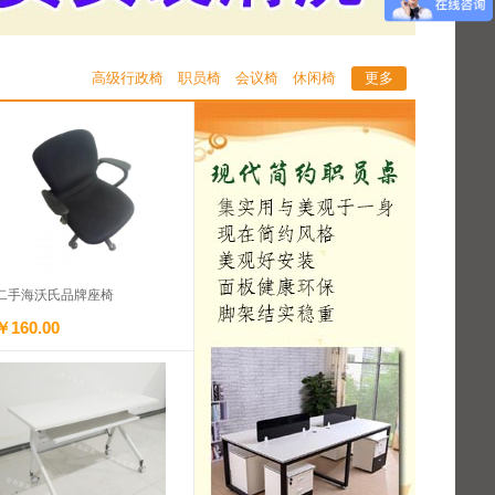
高级行政椅
职员椅
会议椅
休闲椅
更多
二手海沃氏品牌座椅
￥160.00