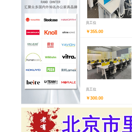
员工位
￥355.00
员工位
￥300.00