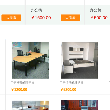
办公椅
办公椅
￥1600.00
￥500.00
去看看
去看看
二手科誉品牌班台
二手诺伟品牌班台
￥1200.00
￥5200.00