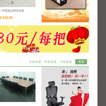
二手励致品牌培训桌
￥240.00
大会议桌
中会议桌
小会议桌
更多