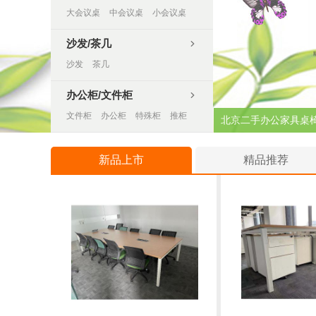
大会议桌
中会议桌
小会议桌
沙发/茶几

沙发
茶几
办公柜/文件柜

文件柜
办公柜
特殊柜
推柜
北京二手办公家具桌
新品上市
精品推荐